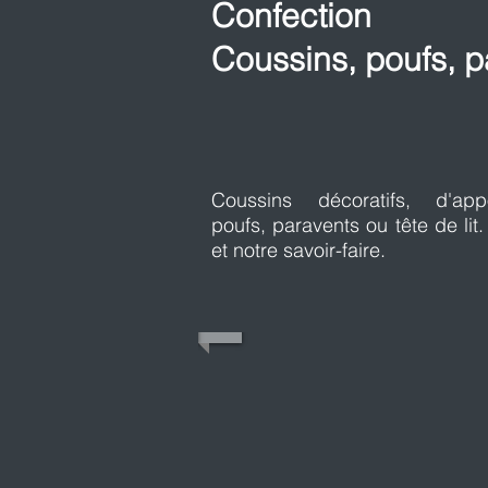
Confection
Coussins, poufs, pa
Coussins décoratifs, d'a
poufs, paravents ou tête de li
et notre savoir-faire.